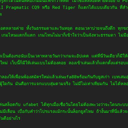
้สึกได้ในทันทีคือเกมมันแฟร์กว่าที่คิด ไม่ใช่แค่สล็อตค่ายดังอย่าง PG 
JILI Pragmatic CQ9 หรือ Red Tiger ก็แตกได้แบบเดียวกัน ที่สำคั
ด
ตหลายค่าย ทั้งวันธรรมดาและวันหยุด ตอนเวลาบ่ายจนถึงดึก ทุกขณะ
 เกมไหนแตกก็แตก เกมไหนไม่มาก็เข้าใจว่าเป็นจังหวะธรรมดา ไม่มี
ป็นต้องรอนับเป็นเวลาหลายวันกว่าเกมจะอัปเดต แต่ที่นี่วันเดียวก็มีให
ว็บนี้ก็มีให้เล่นแบบไม่ต้องคอย ลองเข้าเล่นแล้วก็แตกตั้งแต่รอบแรกท
ป็นเราลองให้เพื่อนพ้องสมัครใหม่แล้วเล่นufa88พร้อมกันกับยูสเก่า เบทเ
กกว่าผู้ใดกัน มันคือการแจกแบบสุ่มตามจริง ไม่มีไม่เท่าเทียมกัน ไม่ได้ห
าเล่นสล็อตกับ ufabet ได้ทุกเมื่อเชื่อวันโดยไม่ต้องพะวงว่าจะโดนระบบป
ม่มีเลื่อน เบื่อกับคำว่าโปรแรงแม้กระนั้นล็อกยูสไหม ถ้างั้นมาที่นี่แล้วจ
ันดีอย่างไร