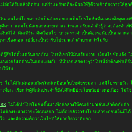
่อให้รับแล้วติดกับ แต่ว่าแฟร์พอที่จะมีผลให้รู้ดีว่าเค้าต้องการให้ลูกค
พนันออนไลน์โดยมากจำเป็นต้องเคยเจอเป็นโปรโมชั่นที่มองน่าดึงดูดแค่
ดีมาก แถมโบนัสเยอะหลายเท่าแต่ว่าพอกดรับแล้วถึงรู้ว่าจะต้องทำเทิร์
ถอนเงินมิได้ ติดเทิร์น ติดเงื่อนไข บางคราวจำเป็นต้องรอนับเป็นเวลาห
หาเรื่องถอน เปลี่ยนเป็นว่ารับโปรมาแล้วลำบากกว่าไม่รับ
งที่รู้สึกได้ตั้งแต่วันแรกเป็น โปรที่เขาให้มันเรียบง่าย เงื่อนไขชัดแจ
งเว่อร์แต่ด้านในแอบแฝงกับ ที่นี่บอกเลยตรงๆว่าโปรนี้จำต้องทำเทิร์นเท่
ับให้รับ
et ไม่ได้มีแค่ตอนสมัครใหม่เหมือนเว็บไซต์ธรรมดา แต่มีโปรรายวั
ำเพื่อน เรียกว่าผู้ที่เล่นประจำก็ยังได้สิทธิประโยชน์อย่างต่อเนื่อง ไม
a88
ไม่ได้ทำโปรโมชั่นขึ้นมาเพื่อล่อลวงให้คนเข้ามาเล่นแล้วติดกับดัก แม้
ไม่ต้องระแวงว่าจะโดนหลอก ไม่ต้องกลัวว่ารับโปรแล้วจะถอนเงินมิได้ มั
มใจ และมีความคิดว่าเว็บไซต์ให้มากยิ่งกว่าที่บอก