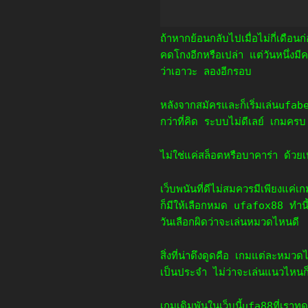
ถ้าหากย้อนกลับไปเมื่อไม่กี่เดือนก
คดโกงอีกหรือเปล่า แต่วันหนึ่ง
ว่าเอาวะ ลองอีกรอบ
หลังจากสมัครและก็เริ่มเล่นufabet 
กว่าที่คิด ระบบไม่ดีเลย์ เกมครบ
ไม่ใช่แค่สล็อตหรือบาคาร่า ด้วย
เว็บพนันที่ดีไม่สมควรมีเพียงแค
ก็มีให้เลือกหมด ufafox88 ทำนี้
วันเลือกผิดว่าจะเล่นหมวดไหนดี
สิ่งที่น่าดึงดูดคือ เกมแต่ละหมวด
เป็นประจำ ไม่ว่าจะเล่นแนวไหนก
เกมเดิมพันในเว็บนี้ufa88ที่เราทด