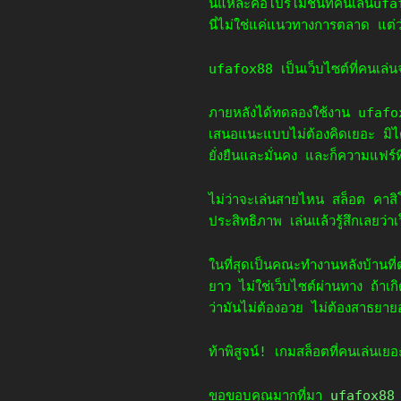
นี่แหละคือโปรโมชั่นที่คนเล่นufa
นี่ไม่ใช่แค่แนวทางการตลาด แต่ว่
ufafox88 เป็นเว็บไซต์ที่คนเล่น
ภายหลังได้ทดลองใช้งาน ufafox88
เสนอแนะแบบไม่ต้องคิดเยอะ มิได้
ยั่งยืนและมั่นคง และก็ความแฟร์ที่
ไม่ว่าจะเล่นสายไหน สล็อต คาส
ประสิทธิภาพ เล่นแล้วรู้สึกเลยว่า
ในที่สุดเป็นคณะทำงานหลังบ้านที่
ยาว ไม่ใช่เว็บไซต์ผ่านทาง ถ้าเก
ว่ามันไม่ต้องอวย ไม่ต้องสาธยา
ท้าพิสูจน์! เกมสล็อตที่คนเล
ขอขอบคุณมากที่มา
ufafox88