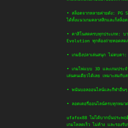
• สล็อตจากหลายค่ายดัง: PG 
ได้ทั้งแนวเกมคลาสสิกและก็สล็อต
• คาสิโนสดครบทุกประเภท: บาค
Evolution ทุกห้องถ่ายทอดสดภ
• เกมยิงปลาเล่นสนุก ไม่ตบตา: ทั
• เกมไพ่แบบ 3D และเกมประจำถิ่น
เล่นคนเดียวได้เลย เหมาะสมกับส
• พนันบอลออนไลน์และกีฬาอื่นๆ: 
• ลอตเตอรี่ออนไลน์ครบทุกหมวดห
ufafox88 ไม่ได้บากบั่นประพฤติตน
เกมโหลดเร็ว ไม่ค้าง และรองรับ