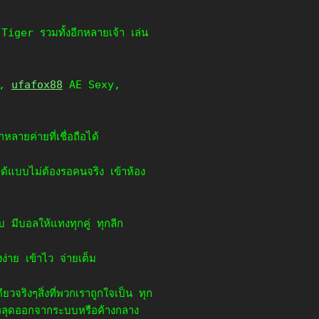
er รวมทั้งอีกหลายเจ้า เล่น
ng,
ufafox88
AE Sexy,
ลายค่ายที่เชื่อถือได้
ด้แบบไม่ต้องรอคนจริง เข้าห้อง
 มีบอลให้แทงทุกคู่ ทุกลีก
่าย เข้าไว จ่ายเต็ม
วจริงๆสิ่งที่พวกเราถูกใจเป็น ทุก
รหลุดออกจากระบบหรือค้างกลาง