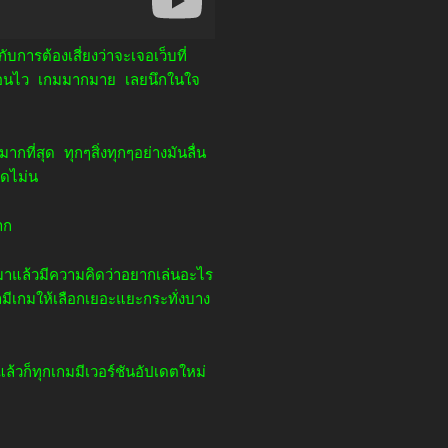
ับการต้องเสี่ยงว่าจะเจอเว็บที่
ู ถอนไว เกมมากมาย เลยนึกในใจ
กที่สุด ทุกๆสิ่งทุกๆอย่างมันลื่น
อดไม่น
าก
ามาแล้วมีความคิดว่าอยากเล่นอะไร
ามีเกมให้เลือกเยอะแยะกระทั่งบาง
ล้วก็ทุกเกมมีเวอร์ชันอัปเดตใหม่