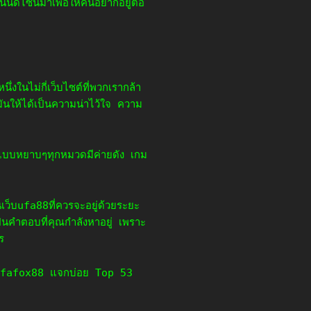
้นดีไซน์มาเพื่อให้คนอยากอยู่ต่อ
ในไม่กี่เว็บไซต์ที่พวกเรากล้า
มันให้ได้เป็นความน่าไว้ใจ ความ
าแบบหยาบๆทุกหมวดมีค่ายดัง เกม
นเว็บufa88ที่ควรจะอยู่ด้วยระยะ
ป็นคำตอบที่คุณกำลังหาอยู่ เพราะ
ร
e ufafox88 แจกบ่อย Top 53