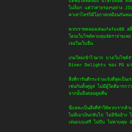
แต่พอได้ทดลอง ufafox88 สิ่งที่รู
ไม่ล็อก แต่ว่าค่ายรองๆอย่าง 
คาเท่าไหร่ก็มีโอกาสเหมือนกันหม
พวกเราทดลองเล่นufafox88 สล็อ
โดนเว็บไซต์ควบคุมอัตราจ่ายเลย
เจอในเว็บอื่น
เกมใหม่เข้าไวมาก บางเว็บไซต์จำเ
Diner Delights ของ PG มาใหม่ เ
สิ่งที่การันตีกระจ่างแจ้งที่สุดเ
เช่นกันทั้งคู่ยูส ไม่มีผู้ใดดีมา
จากนั้นจึงค่อยดูดคืน
นี่แหละเป็นสิ่งที่ทำให้พวกเรากล้
ไม่มีเอาเงินกลับไป ไม่มีข้ออ้าง ไ
เล่นแบบเสรี ไม่บีบ ไม่ควบคุม ม