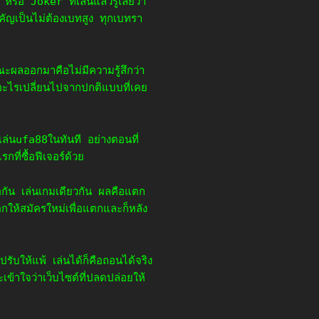
หรือ Joker ที่เล่นแล้วรู้เลยว่า
ญเป็นไม่ต้องเบทสูง ทุกเบทรา
ผลออกมาคือไม่มีความรู้สึกว่า
อะไรเปลี่ยนไปจากปกติแบบที่เคย
้เล่นufa88ในทันที อย่างตอนที่
ี่ซื้อฟีเจอร์ด้วย
สมอกัน เล่นเกมเดียวกัน ผลคือแตก
ลอกให้สมัครใหม่เพื่อแตกและก็หลัง
รับให้แพ้ เล่นได้ก็คือถอนได้จริง
ะเข้าใจว่าเว็บไซต์ที่ปลดปล่อยให้