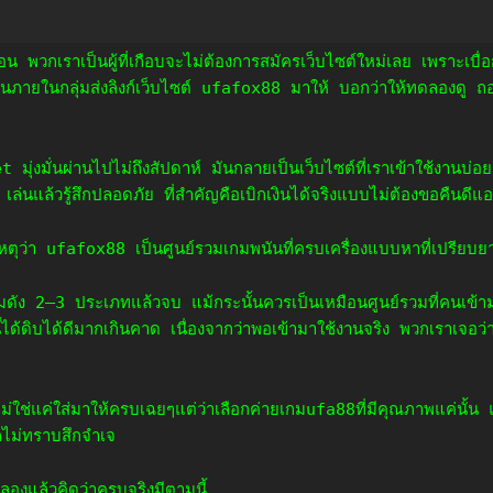
่อน พวกเราเป็นผู้ที่เกือบจะไม่ต้องการสมัครเว็บไซต์ใหม่เลย เพราะเบื่อก
มีคนภายในกลุ่มส่งลิงก์เว็บไซต์ ufafox88 มาให้ บอกว่าให้ทดลองด
มุ่งมั่นผ่านไปไม่ถึงสัปดาห์ มันกลายเป็นเว็บไซต์ที่เราเข้าใช้งานบ่อยมา
 เล่นแล้วรู้สึกปลอดภัย ที่สำคัญคือเบิกเงินได้จริงแบบไม่ต้องขอคืนดีแ
เหตุว่า ufafox88 เป็นศูนย์รวมเกมพนันที่ครบเครื่องแบบหาที่เปรียบย
่เกมดัง 2–3 ประเภทแล้วจบ แม้กระนั้นควรเป็นเหมือนศูนย์รวมที่คนเข้
ได้ดิบได้ดีมากเกินคาด เนื่องจากว่าพอเข้ามาใช้งานจริง พวกเราเจอว่
ไม่ใช่แค่ใส่มาให้ครบเฉยๆแต่ว่าเลือกค่ายเกมufa88ที่มีคุณภาพแค่นั้น แ
็ไม่ทราบสึกจำเจ
ลองแล้วคิดว่าครบจริงมีตามนี้