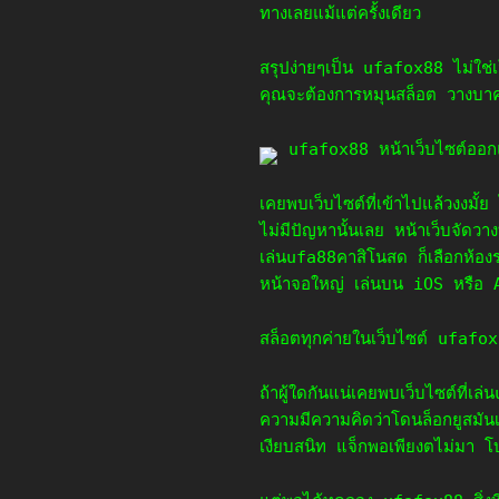
ทางเลยแม้แต่ครั้งเดียว
สรุปง่ายๆเป็น ufafox88 ไม่ใช่เ
คุณจะต้องการหมุนสล็อต วางบาคา
ufafox88 หน้าเว็บไซต์ออกแ
เคยพบเว็บไซต์ที่เข้าไปแล้วงงมั้
ไม่มีปัญหานั้นเลย หน้าเว็บจัดวา
เล่นufa88คาสิโนสด ก็เลือกห้องรว
หน้าจอใหญ่ เล่นบน iOS หรือ An
สล็อตทุกค่ายในเว็บไซต์ ufafox88
ถ้าผู้ใดกันแน่เคยพบเว็บไซต์ที่
ความมีความคิดว่าโดนล็อกยูสมันเป
เงียบสนิท แจ็กพอเพียงตไม่มา โ