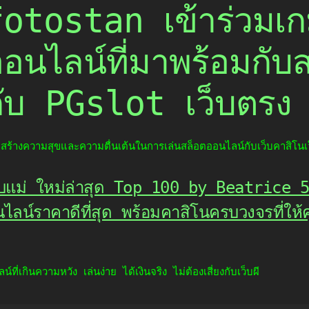
fotostan เข้าร่วมเก
อนไลน์ที่มาพร้อมกับส
กับ PGslot เว็บตรง
างความสุขและความตื่นเต้นในการเล่นสล็อตออนไลน์กับเว็บคาสิโน
บแม่ ใหม่ล่าสุด Top 100 by Beatrice 
น์ราคาดีที่สุด พร้อมคาสิโนครบวงจรที่ให้
่เกินความหวัง เล่นง่าย ได้เงินจริง ไม่ต้องเสี่ยงกับเว็บผี