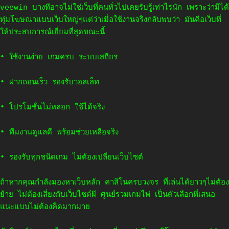
veewin บางทีอาจไม่ใช่เว็บที่คนทั่วไปเคยรับรู้เท่าไรนัก เพราะว่ามิได้
ทุ่มโฆษณาแบบเว็บใหญ่ๆแต่ว่าเมื่อใช้งานจริงกลับพบว่า มันคือเว็บที่
ให้ประสบการณ์เยี่ยมที่สุดขณะนี้
• ใช้งานง่าย เกมครบ ระบบเสถียร
• ฝากถอนเร็ว รองรับวอลเล็ท
• โปรโมชั่นไม่หลอก ใช้ได้จริง
• ทีมงานดูแลดี พร้อมช่วยเหลือจริง
• รองรับทุกชนิดเกม ไม่ต้องเปลี่ยนเว็บไซต์
ถ้าหากคุณกำลังมองหาเว็บหลัก คาสิโนครบวงจร ที่เล่นได้ยาวๆไม่ต้อง
ย้าย ไม่ต้องเสี่ยงกับเว็บไซต์ผี ศูนย์รวมเกมไพ่ เป็นตัวเลือกที่เสนอ
แนะแบบไม่ต้องคิดมากมาย