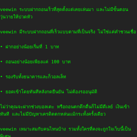
veewin ระบบฝากถอนเร็วที่สุดตั้งแต่เคยเล่นมา และไม่มีขั้นตอน
วุ่นวายให้ปวดหัว
veewin มีระบบฝากถอนที่เร็วแบบตามที่เป็นจริง ไม่ใช่แค่คำชวนเชื่อ
• ฝากอย่างน้อยเริ่มที่ 1 บาท
• ถอนอย่างน้อยเพียงแค่ 100 บาท
• รองรับทั้งธนาคารและก็วอลเล็ท
• ยอดเข้าโดยทันทีหลังกดยืนยัน ไม่ต้องรออนุมัติ
ไม่ว่าคุณจะฝากช่วงบอลเตะ หรือถอนตกดึกดื่นก็ไม่มีดีเลย์ เงินเข้า
ทันที และไม่มีปัญหาเครดิตตกหล่นแม้กระทั้งครั้งเดียว
veewin เหมาะสมกับคนไหนบ้าง รวมทั้งใครที่คงจะถูกใจเว็บนี้เป็น
พิเศษ