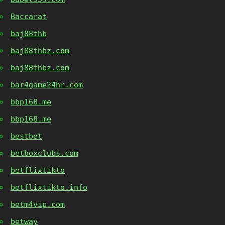
Baccarat
baj88thb
baj88thbz.com
baj88thbz.com
bar4game24hr.com
bbp168.me
bbp168.me
bestbet
betboxclubs.com
betflixtikto
betflixtikto.info
betm4vip.com
betway