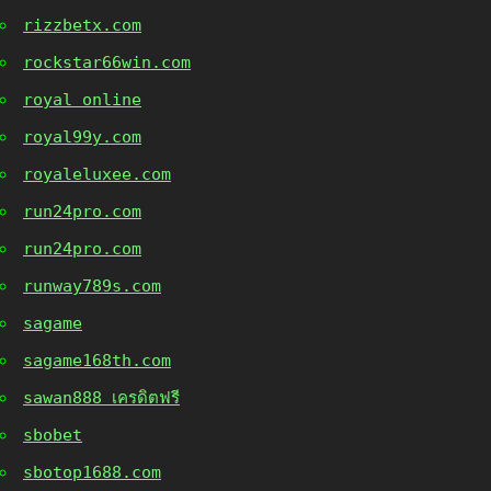
rizzbetx.com
rockstar66win.com
royal online
royal99y.com
royaleluxee.com
run24pro.com
run24pro.com
runway789s.com
sagame
sagame168th.com
sawan888 เครดิตฟรี
sbobet
sbotop1688.com