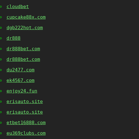
cloudbet
cupcake88x.com
dgb222hot.com
dr888
dr888bet.com
dr888bet.com
du2477.com
ek4567.com
enjoy24.fun
erisauto.site
erisauto.site
etbet16888.com
eu369clubs.com