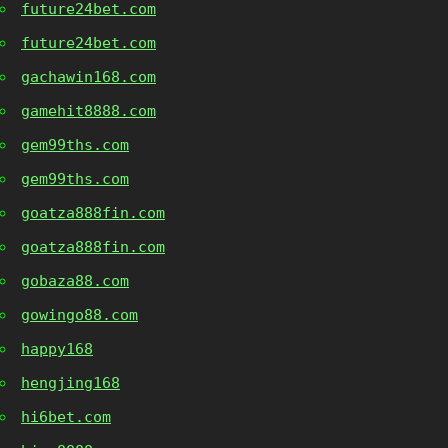
future24bet.com
future24bet.com
gachawin168.com
gamehit8888.com
gem99ths.com
gem99ths.com
goatza888fin.com
goatza888fin.com
gobaza88.com
gowingo88.com
happy168
hengjing168
hi6bet.com