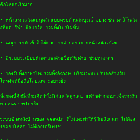
คือโหลดเร็วมาก
• หน้าแรกแสดงเมนูหลักแบบครบถ้วนสมบูรณ์ อย่างเช่น คาสิโนสด
สล็อต กีฬา อีสปอร์ต รวมทั้งโปรโมชั่น
• เมนูการคลังเข้าถึงได้ง่าย กดฝากถอนจากหน้าหลักได้เลย
• มีระบบระเบียบค้นหาเกมด้วยชื่อหรือค่าย ช่วยทุ่นเวลา
• รองรับทั้งภาษาไทยรวมทั้งอังกฤษ พร้อมระบบปรับจอสำหรับ
โทรศัพท์มือถือโดยเฉพาะอย่างยิ่ง
ทั้งผองนี้คือสิ่งที่ผมคิดว่าไม่ใช่แค่ใส่ลูกเล่น แต่ว่าทำออกมาเพื่อรองรับ
คนเล่นveewinจริง
ระบบข้างหลังบ้านของ veewin ที่ไม่เคยทำให้รู้สึกเสียเวลา ไม่ต้อง
รอคอยโหลด ไม่ต้องรอรีเฟรช