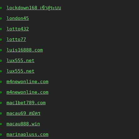
lockdown168 เข้าสู่ระบบ
london45
lotto432
lotto77
luis16888.com
lux555.net
lux555.net
m4newonline.com
m4newonline.com
mac1bet789.com
macau69 สมัคร
macau888.win
marinapluss.com