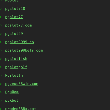
PGSlot
pgslot718
pgslot77
pgslot77.com
pgslot99
pgslot9999.co
pgslot999bets.com
pgslotfish
pgslotgolf
Pgslotth
pgzeus88win.com
Pgสล็อต
pokbet
proded888x.com