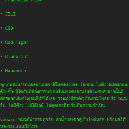
• JILI
• CQ9
• Red Tiger
• Blueprint
• Habanero
ทุกเกมสามารถทดลองเล่นคาสิโนครบวงจร ได้ก่อน ไม่ต้องสมัครก่อน
ด้วยซ้ำ ผู้ใดกันที่ต้องการหาเกมใหม่ๆทดลองฟรีแล้วพอหลังจากนั้นก็
ค่อยฝากเงินจริงเล่นก็ทำได้เลย รวมทั้งที่สำคัญเป็นเกมโหลดเร็ว หมุน
ลื่น ไม่มีค้าง ไม่มีดีเลย์ ไม่ดูดเครดิตเร็วเกินความจำเป็น
veewin พนันกีฬาครบทุกลีก ค่าน้ำประปาสู้เว็บไซต์นอก พร้อมสถิติ
ประกอบแบบมือโปร