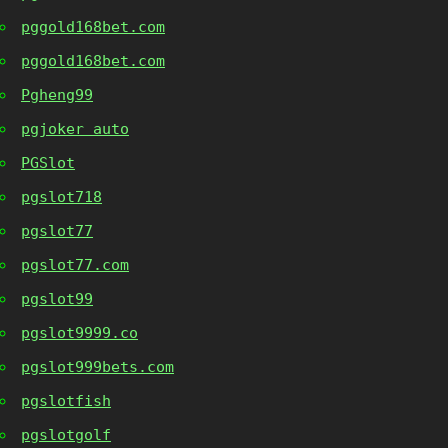
pggold168bet.com
pggold168bet.com
Pgheng99
pgjoker auto
PGSlot
pgslot718
pgslot77
pgslot77.com
pgslot99
pgslot9999.co
pgslot999bets.com
pgslotfish
pgslotgolf