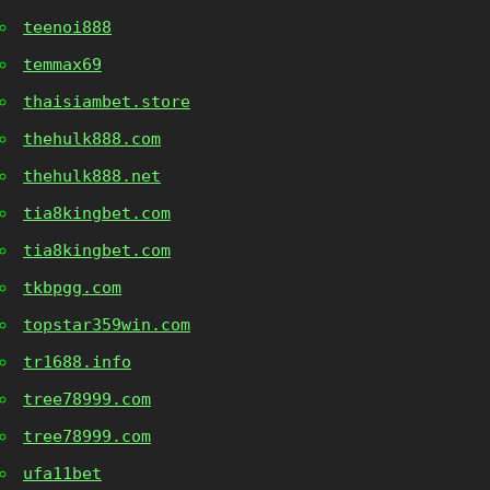
teenoi888
temmax69
thaisiambet.store
thehulk888.com
thehulk888.net
tia8kingbet.com
tia8kingbet.com
tkbpgg.com
topstar359win.com
tr1688.info
tree78999.com
tree78999.com
ufa11bet