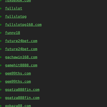
fox689ok.com
fullslot
fullslotpg
fullslotpg168.com
funny18
future24bet.com
future24bet.com
gachawin168.com
gamehit8888.com
gem99ths.com
gem99ths.com
goatza888fin.com
goatza888fin.com
gobaza88.com