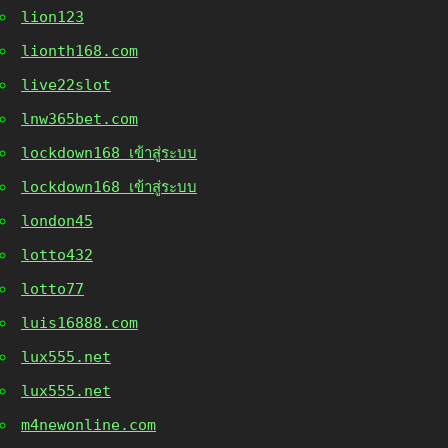
lion123
lionth168.com
live22slot
lnw365bet.com
lockdown168 เข้าสู่ระบบ
lockdown168 เข้าสู่ระบบ
london45
lotto432
lotto77
luis16888.com
lux555.net
lux555.net
m4newonline.com