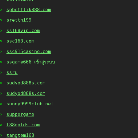
spbetflik888.com
sretthi99
ss168vip.com
ssc168.com
ssc915casino.com
ssgame666 เข้าสู่ระบบ
ssru
sudyod888s.com
sudyod888s.com
sunny9999club.net
suppergame
t88golds.com
tangtem168