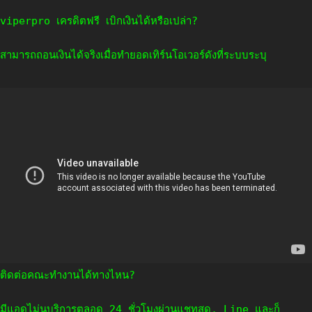
viperpro เครดิตฟรี เบิกเงินได้หรือเปล่า?
สามารถถอนเงินได้จริงเมื่อทำยอดเทิร์นโอเวอร์ดังที่ระบบระบุ
ติดต่อคณะทำงานได้ทางไหน?
มีแอดไม่นบริการตลอด 24 ชั่วโมงผ่านแชทสด, Line และก็