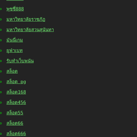
พุซซี่888
มหาวิทยาลัยราชภัฏ
มหาวิทยาลัยสวนสุนันทา
มันนี่เกม
ยูฟ่าเบท
รับทำเว็บพนัน
สล็อต
สล็อต pg
สล็อต168
สล็อต456
สล็อต55
สล็อต66
สล็อต666