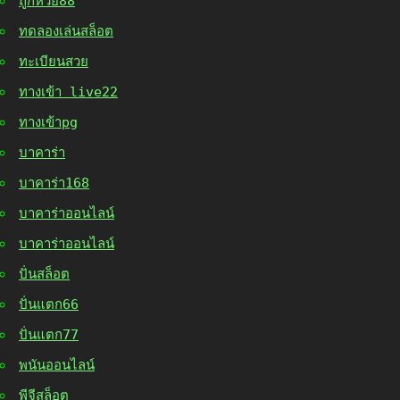
ถูกหวย88
ทดลองเล่นสล็อต
ทะเบียนสวย
ทางเข้า live22
ทางเข้าpg
บาคาร่า
บาคาร่า168
บาคาร่าออนไลน์
บาคาร่าออนไลน์
ปั่นสล็อต
ปั่นแตก66
ปั่นแตก77
พนันออนไลน์
พีจีสล็อต