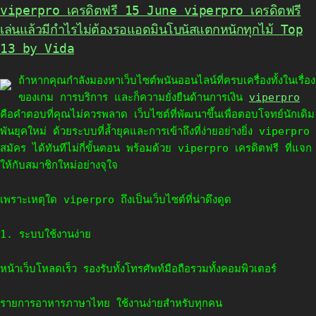
viperpro เครดิตฟรี 15 June viperpro เครดิตฟรี
เล่นแล้วมีกำไรไม่ต้องรอแอดมินโบนัสแตกหนักทุกไม้ Top
13 by Vida
ถ้าหากคุณกำลังมองหาเว็บไซต์พนันออนไลน์ที่ครบเครื่องทั้งในเรื่อง
ของเกม การบริการ และก็ความยั่งยืนด้านการเงิน
viperpro
คือคำตอบที่คุณไม่ควรพลาด เว็บไซต์ที่พัฒนาขึ้นเพื่อตอบโจทย์นักเดิม
พันยุคใหม่ ด้วยระบบที่ล้ำยุคและการเข้าถึงที่ง่ายอย่างยิ่ง viperpro
สมัคร ได้ทันทีไม่กี่ขั้นตอน พร้อมด้วย viperpro เครดิตฟรี ที่แจก
ให้กับสมาชิกใหม่อย่างจุใจ
เพราะเหตุใด viperpro ถึงเป็นเว็บไซต์ที่น่าดึงดูด
1. ระบบใช้งานง่าย
หน้าเว็บโหลดเร็ว รองรับทั้งโทรศัพท์มือถือรวมทั้งคอมพิวเตอร์
รายการอาหารภาษาไทย ใช้งานง่ายสำหรับทุกคน