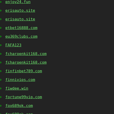
enjoy24.fun
erisauto.site
erisauto.site
etbet16888.com
eu369clubs.com
FAFA123
fcharoenkit168.com
fcharoenkit168.com
finfinbet789.com
finnivips.com
fiwdee.win
fortune99vip.com
fox689ok.com