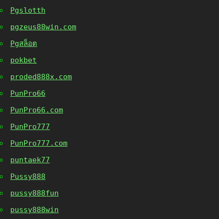
Pgslotth
pgzeus88win.com
Pgสล็อต
pokbet
proded888x.com
PunPro66
PunPro66.com
PunPro777
PunPro777.com
puntaek77
Pussy888
pussy888fun
pussy888win