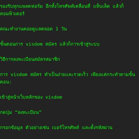
รองรับทุกแพลตฟอร์ม อีกทั้งโทรศัพท์เคลื่อนที่ แท็บเล็ต แล้วก็
คอมพิวเตอร์
คณะทำงานคอยดูแลตลอด 1 วัน
ขั้นตอนการ visdom สมัคร แล้วก็การเข้าสู่ระบบ
วิธีการลงทะเบียนสมัครสมาชิก
การ visdom สมัคร ทำเป็นง่ายและรวดเร็ว เพียงแค่กระทำตามขั้น
ตอน:
เข้าสู่หน้าเว็บหลักของ visdom
กดปุ่ม “ลงทะเบียน”
กรอกข้อมูล ตัวอย่างเช่น เบอร์โทรศัพท์ และตั้งรหัสผ่าน