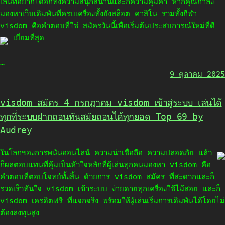
เล่นที่อยากได้อีกทั้งความสนุกสนานและก็ความคุ้มค่า หากคุณกำลัง
มองหาเว็บเดิมพันที่ครบเครื่องทั้งยังสล็อต คาสิโน รวมทั้งกีฬา
visdom คือคำตอบที่ใช่ สมัครวันนี้เพื่อเริ่มต้นประสบการณ์ใหม่ที่ดี
เยี่ยมที่สุด
…
9 ตุลาคม 2025
visdom สมัคร 4 กรกฎาคม visdom เข้าสู่ระบบ เล่นได้
ทุกที่ระบบฝากถอนทันสมัยถอนได้ทุกยอด Top 69 by
Audrey
ในโลกของการพนันออนไลน์ ความน่าเชื่อถือ ความปลอดภัย แล้ว
ก็ผลตอบแทนที่คุ้มเป็นหัวใจหลักที่ผู้เล่นทุกคนมองหา visdom คือ
คำตอบที่ตอบโจทย์ทั้งสิ้น ด้วยการ visdom สมัคร ที่สะดวกและก็
รวดเร็วทันใจ visdom เข้าระบบ ง่ายดายทุกเครื่องใช้ไม้สอย และก็
visdom เครดิตฟรี ที่แจกจริง พร้อมให้ผู้เล่นเริ่มการเดิมพันได้โดยไม่
ต้องลงทุนสูง