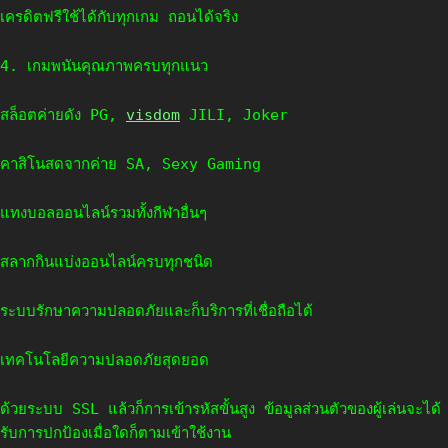
เครดิตฟรีใช้ได้กับทุกเกม ถอนได้จริง
4. เกมพนันคุณภาพครบทุกแนว
สล็อตค่ายดัง PG,
visdom
JILI, Joker
คาสิโนสดจากค่าย SA, Sexy Gaming
แทงบอลออนไลน์รวมทั้งกีฬาอื่นๆ
สลากกินแบ่งออนไลน์ครบทุกชนิด
ระบบรักษาความปลอดภัยและก็บริการที่เชื่อถือได้
เทคโนโลยีความปลอดภัยสุดยอด
ด้วยระบบ SSL แล้วก็การเข้ารหัสขั้นสูง ข้อมูลส่วนตัวของผู้เล่นจะได้
รับการปกป้องเมื่อใดก็ตามเข้าใช้งาน