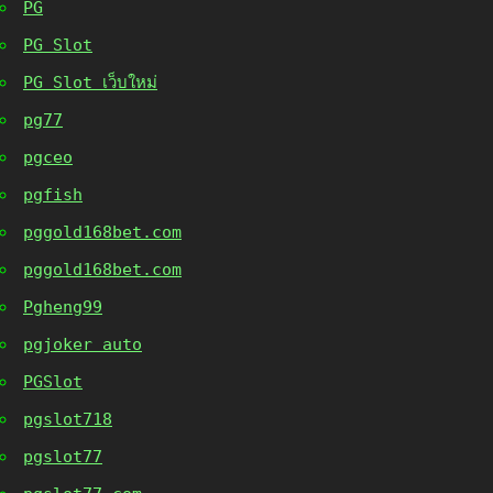
PG
PG Slot
PG Slot เว็บใหม่
pg77
pgceo
pgfish
pggold168bet.com
pggold168bet.com
Pgheng99
pgjoker auto
PGSlot
pgslot718
pgslot77