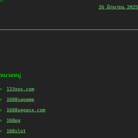
26 มิถุนายน 2025
หมวดหมู่
123xos.com
1688sagame
1688vegasx.com
168pg
168slot