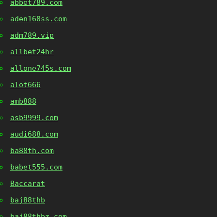
abbet789.com
aden168ss.com
adm789.vip
allbet24hr
allone745s.com
alot666
amb888
asb9999.com
audi688.com
ba88th.com
babet555.com
Baccarat
baj88thb
baj88thbz.com