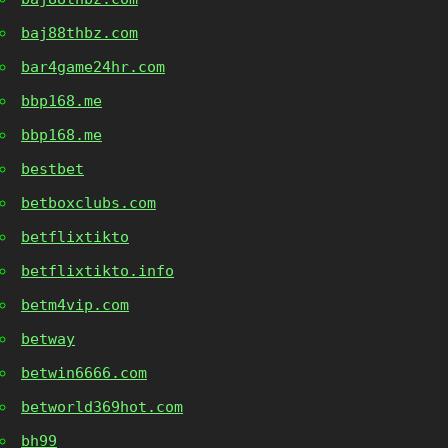
baj88thbz.com
bar4game24hr.com
bbp168.me
bbp168.me
bestbet
betboxclubs.com
betflixtikto
betflixtikto.info
betm4vip.com
betway
betwin6666.com
betworld369hot.com
bh99