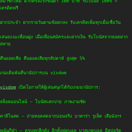
สมาชิกใหม่ ฝากครั้งแรกขั้นต่ำ 100 บาท รับโบนัส 100% +
เครดิตฟรี
ฝากประจำ ฝากรายวันตามข้อตกลง รับเครดิตเพิ่มทุกเมื่อเชื่อวัน
เสนอแนะเพื่อนฝูง เมื่อเพื่อนสมัครและฝากเงิน รับโบนัสจากยอดฝาก
สหาย
คืนยอดเสีย คืนยอดเสียทุกสัปดาห์ สูงสุด 5%
เกมเดิมพันที่นานัปการบน visdom
visdom
เปิดโอกาสให้ผู้เล่นสนุกได้กับเกมนานัปการ:
สล็อตออนไลน์ – โบนัสแตกง่าย ภาพงามชัด
คาสิโนสด – ถ่ายทอดสดจากบ่อนจริง บาคาร่า รูเล็ต เสือมังกร
พนันกีฬา – ครบทุกลีกดัง อีกทั้งฟุตบอล บาสเกตบอล อีสปอร์ต