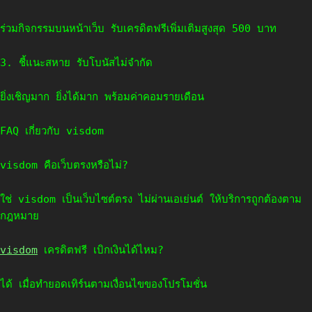
ร่วมกิจกรรมบนหน้าเว็บ รับเครดิตฟรีเพิ่มเติมสูงสุด 500 บาท
3. ชี้แนะสหาย รับโบนัสไม่จำกัด
ยิ่งเชิญมาก ยิ่งได้มาก พร้อมค่าคอมรายเดือน
FAQ เกี่ยวกับ visdom
visdom คือเว็บตรงหรือไม่?
ใช่ visdom เป็นเว็บไซต์ตรง ไม่ผ่านเอเย่นต์ ให้บริการถูกต้องตาม
กฎหมาย
visdom
เครดิตฟรี เบิกเงินได้ไหม?
ได้ เมื่อทำยอดเทิร์นตามเงื่อนไขของโปรโมชั่น