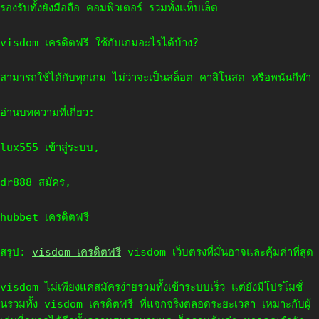
รองรับทั้งยังมือถือ คอมพิวเตอร์ รวมทั้งแท็บเล็ต
visdom เครดิตฟรี ใช้กับเกมอะไรได้บ้าง?
สามารถใช้ได้กับทุกเกม ไม่ว่าจะเป็นสล็อต คาสิโนสด หรือพนันกีฬา
อ่านบทความที่เกี่ยว:
lux555 เข้าสู่ระบบ,
dr888 สมัคร,
hubbet เครดิตฟรี
สรุป:
visdom เครดิตฟรี
visdom เว็บตรงที่มั่นอาจและคุ้มค่าที่สุด
visdom ไม่เพียงแค่สมัครง่ายรวมทั้งเข้าระบบเร็ว แต่ยังมีโปรโมชั่
นรวมทั้ง visdom เครดิตฟรี ที่แจกจริงตลอดระยะเวลา เหมาะกับผู้