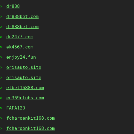
dr888
dr888bet.com
dr888bet.com
du2477.com
ek4567.com
enjoy24.fun
erisauto.site
erisauto.site
etbet16888.com
eu369clubs.com
FAFA123
fcharoenkit168.com
fcharoenkit168.com