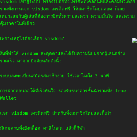
visdom เข้าสู่ระบบ ที่รองรับอีกทั้งโทรศัพท์เคลื่อนที่และคอมพิวเตอร์
รวมทั้งการแจก visdom เครดิตฟรี ให้สมาชิกโดยตลอด ก็เลย
เหมาะสมกับผู้เล่นที่ต้องการอีกทั้งความสะดวก ความมั่นใจ และความ
คุ้มราคาในที่เดียว
เพราะเหตุไรต้องเลือก visdom?
สิ่งที่ทำให้ visdom สะดุดตาและได้รับความนิยมจากผู้เล่นอย่าง
รวดเร็ว มาจากปัจจัยหลักดังนี้:
ระบบลงทะเบียนสมัครสมาชิกง่าย ใช้เวลาไม่ถึง 3 นาที
การฝากถอนออโต้ที่เร็วทันใจ รองรับธนาคารชั้นนำรวมทั้ง True
Wallet
แจก visdom เครดิตฟรี สำหรับทั้งสมาชิกใหม่และก็เก่า
มีเกมครบทั้งยังสล็อต คาสิโนสด แล้วก็กีฬา