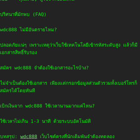
ปริศนาที่มักพบ (FAQ)
wdc888 ไม่มีอันตรายไหม?
ปลอดภัยแน่ๆ เพราะเหตุว่าเว็บใช้เทคโนโลยีเข้ารหัสระดับสูง แล้วก็มี
เอกสารสิทธิ์รับรอง
สมัคร wdc888 จำต้องใช้เอกสารอะไรบ้าง?
ไม่จำเป็นต้องใช้เอกสาร เพียงแต่กรอกข้อมูลส่วนตัวรวมทั้งเบอร์โทรก็
สมัครได้โดยทันที
เบิกเงินจาก wdc888 ใช้เวลานานมากแค่ไหน?
ใช้เวลาไม่เกิน 1-3 นาที ด้วยระบบอัตโนมัติ
บทสรุป:
wdc888
เว็บไซต์ตรงที่นักเดิมพันจำต้องทดลอง