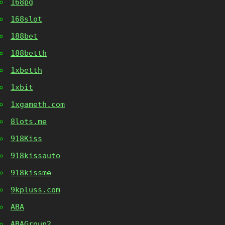
168pg
168slot
188bet
188betth
1xbetth
1xbit
1xgameth.com
8lots.me
918Kiss
918kissauto
918kissme
9kpluss.com
ABA
ABAGroup2