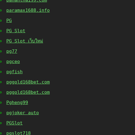
pananthai99.com
paramax1688.info
PG
PG Slot
PG Slot เว็บใหม่
pg77
pgceo
pgfish
pggold168bet.com
pggold168bet.com
Pgheng99
pgjoker auto
PGSlot
pgslot718