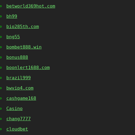
betworld369hot.com
bh99
bio285th.com
bng55
bombet888.win
bonus888
boonlert1688.com
brazil999
bwvip4.com
cashgame168
Casino
chang7777
cloudbet