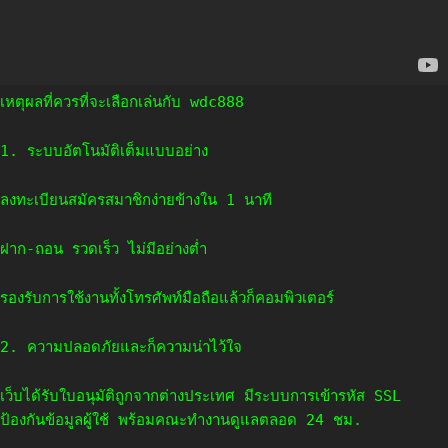
เหตุผลที่ควรที่จะเลือกเล่นกับ wdc888
1. ระบบอัตโนมัติเต็มแบบอย่าง
ลงทะเบียนสมัครสมาชิกง่ายข้างใน 1 นาที
ฝาก-ถอน รวดเร็ว ไม่มีอย่างต่ำ
รองรับการใช้งานทั้งโทรศัพท์มือถือแล้วก็คอมพิวเตอร์
2. ความปลอดภัยและก็ความน่าไว้ใจ
เว็บได้รับใบอนุมัติถูกจากต่างประเทศ มีระบบการเข้ารหัส SSL
ป้องกันข้อมูลผู้ใช้ พร้อมคณะทำงานดูแลตลอด 24 ชม.