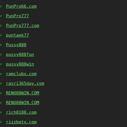
PunPro66.com
PunPro777
PunPro777.com
puntaek77
Pussy888
pussy888fun
pussy888win
ramclubx.com
rasri365day.com
RENO88WIN.COM
RENO88WIN.COM
rich8188.com
rizzbetx.com