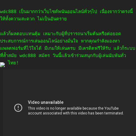
wdc888 เป็นมากกว่าเว็บไซต์พนันออนไลน์ทั่วๆไป เนื่องจากว่าตรงนี้
ให้ทั้งความสะดวก ไม่เป็นอันตราย
แล้วก็ผลตอบแทนคุ้ม เหมาะกับผู้ที่ปรารถนาเริ่มต้นหรือต่อยอด
ประสบการณ์การเล่นออนไลน์อย่างมั่นใจ หากคุณกำลังมองหา
แพลตฟอร์มที่ไว้ใจได้ มีเกมให้เล่นครบ มีเครดิตฟรีให้รับ แล้วก็ระบบ
ที่ล้ำสมัย wdc888 สมัคร วันนี้แล้วเข้าร่วมสนุกกับผู้เล่นนับพันทั่ว
ไทย!