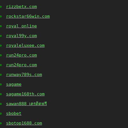
rizzbetx.com
rockstar66win.com
royal online
royal99y.com
royaleluxee.com
run24pro.com
run24pro.com
runway789s.com
sagame
sagame168th.com
sawan888 เครดิตฟรี
sbobet
sbotop1688.com