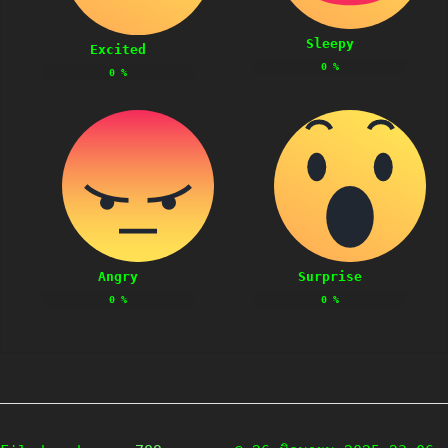
Sleepy
Excited
0
%
0
%
Angry
Surprise
0
%
0
%