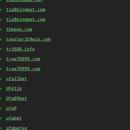
tia8kingbet.com
tia8kingbet.com
tkbpgg.com
topstar359win.com
tr1688.info
tree78999.com
tree78999.com
ufa11bet
UFA11k
Ufa89bet
ufa9
ufabet
ufabetxx