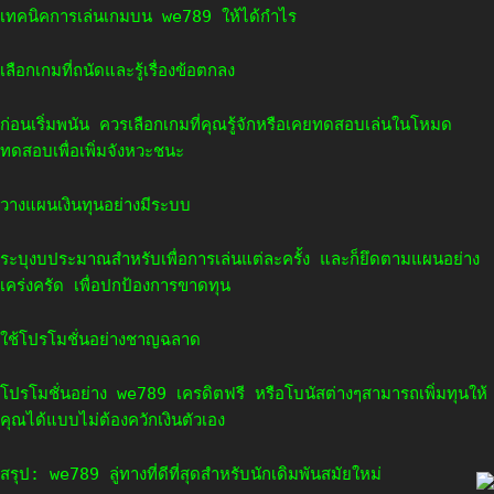
เทคนิคการเล่นเกมบน we789 ให้ได้กำไร
เลือกเกมที่ถนัดและรู้เรื่องข้อตกลง
ก่อนเริ่มพนัน ควรเลือกเกมที่คุณรู้จักหรือเคยทดสอบเล่นในโหมด
ทดสอบเพื่อเพิ่มจังหวะชนะ
วางแผนเงินทุนอย่างมีระบบ
ระบุงบประมาณสำหรับเพื่อการเล่นแต่ละครั้ง และก็ยึดตามแผนอย่าง
เคร่งครัด เพื่อปกป้องการขาดทุน
ใช้โปรโมชั่นอย่างชาญฉลาด
โปรโมชั่นอย่าง we789 เครดิตฟรี หรือโบนัสต่างๆสามารถเพิ่มทุนให้
คุณได้แบบไม่ต้องควักเงินตัวเอง
สรุป: we789 ลู่ทางที่ดีที่สุดสำหรับนักเดิมพันสมัยใหม่