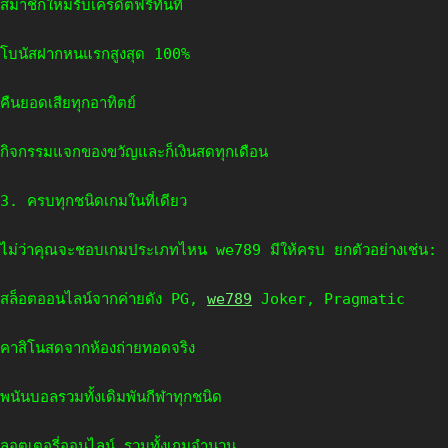
สมาชิกใหม่รับเครดิตฟรีทันที
โบนัสฝากหนแรกสูงสุด 100%
คืนยอดเสียทุกอาทิตย์
กิจกรรมแจกของขวัญและก็เงินสดทุกเดือน
3. ครบทุกชนิดเกมในที่เดียว
ไม่ว่าคุณจะชอบเกมประเภทไหน we789 มีให้ครบ ยกตัวอย่างเช่น:
สล็อตออนไลน์จากค่ายดัง PG,
we789
Joker, Pragmatic
คาสิโนสดจากห้องถ่ายทอดจริง
พนันบอลรวมทั้งเดิมพันกีฬาทุกชนิด
ลอตเตอรี่ออนไลน์ รวมทั้งเกมจำนวน