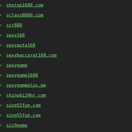
sbotop1688.com
sclass8888.com
scr888
sexy168
sexyauto168
sexybaccarat168.com
sexygame
sexygame1688
sexygameplus.me
shinobi24hr.com
sing55fun.com
sing55fun.com
six9game