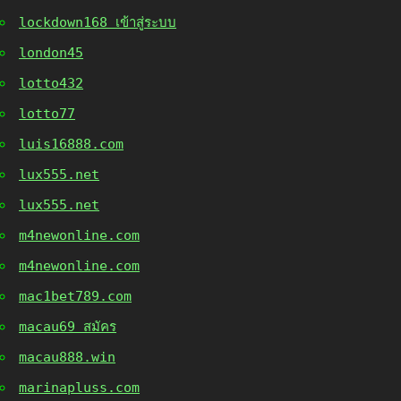
lockdown168 เข้าสู่ระบบ
london45
lotto432
lotto77
luis16888.com
lux555.net
lux555.net
m4newonline.com
m4newonline.com
mac1bet789.com
macau69 สมัคร
macau888.win
marinapluss.com