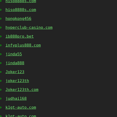
hiso8888s.com
hiso8888s.com
hongkong456
hyperclub-casino.com
ib888pro.bet
infyplus888.com
jinda55
jinda888
Joker123
joker123th
Joker123th.com
judhai168
k1gt-auto.com
k1gt-auto.com