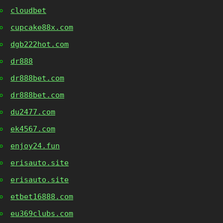
cloudbet
cupcake88x.com
dgb222hot.com
dr888
dr888bet.com
dr888bet.com
du2477.com
ek4567.com
enjoy24.fun
erisauto.site
erisauto.site
etbet16888.com
eu369clubs.com