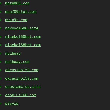
moza888.com
mun789slot.com
mwin9s.com
nakoya1688.site
niseko168bet.com
niseko168bet.com
no1huay
no1huay.com
okcasino159.com
okcasino159.com
onesiamclub.site
onoplus168.com
p2vvip