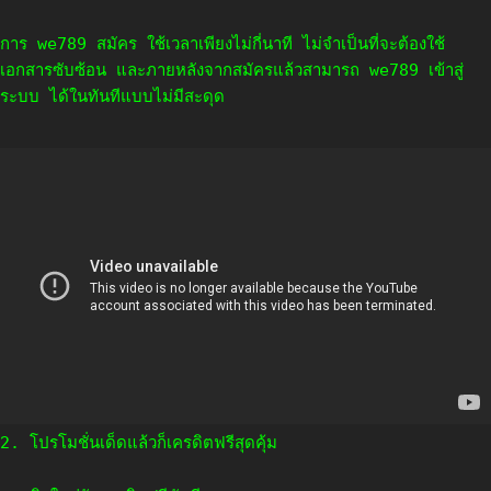
การ we789 สมัคร ใช้เวลาเพียงไม่กี่นาที ไม่จำเป็นที่จะต้องใช้
เอกสารซับซ้อน และภายหลังจากสมัครแล้วสามารถ we789 เข้าสู่
ระบบ ได้ในทันทีแบบไม่มีสะดุด
2. โปรโมชั่นเด็ดแล้วก็เครดิตฟรีสุดคุ้ม