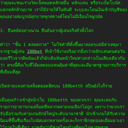
ว่าคุณจะชนะรางวัลแจ็คพอตหลักหมื่น หลักแสน หรือระเบิดโบนัส
แตกหลักล้านบาท เราก็มีจ่ายให้ในทันที ระบบจะโอนเงินเข้าบัญชีของ
คุณอย่างสมบูรณ์ทุกบาททุกสตางค์โดยไม่มีเงื่อนไขผูกมัด
3. ยืนหยัดอย่างนาน ยืนยันจากผู้เล่นจริงทั่วทั้งโลก
คำว่า “ชั้น 1 ตลอดกาล” ไม่ใช่คำที่ตั้งขึ้นมาลอยๆแต่มีสาเหตุมา
จากฐานผู้เล่น
188bet
ที่เข้าใช้งานจริงมากยิ่งกว่าหลักแสนคนต่อวัน
ยอดรีวิวจากผีพนันแล้วก็นักเดิมพันหน้าใหม่ต่างกล่าวเป็นเสียงเดียวกัน
ว่า ตรงนี้คือเว็บที่ได้ผลตอบแทนคุ้มค่าที่สุดและมีมาตรฐานการบริการ
ที่เยี่ยมที่สุด
เปิดลายแทงค่ายสล็อตยอดฮิตบน 188betth สปินยังไงก็รวย
เมื่อคุณก้าวเข้าสู่หน้าเว็บ 188betth ของพวกเรา คุณจะพบกับ
รายการอาหารเกมสล็อตที่หลากหลายจนเลือกไม่ถูก เพราะว่าพวกเรา
จับมือร่วมกับค่ายเกมยักษ์ใหญ่ระดับนานาชาติ นำเข้าเกมได้รับความ
นิยมที่ขึ้นชื่อเรื่องโบนัสแตกหลายครั้งและก็กราฟิกสุดยอดเยี่ยมมาเอา
ไว้ภายในที่เดียว มาดูกันว่ามีค่ายไหนบ้างที่คุณไม่ควรพลาด