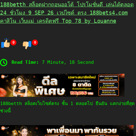
188betth สล็อตฝากถอนออโต้ โปรโมชั่นดี เล่นได้ตลอด
24 ชั่วโมง 9 SEP 26 เวปไซต์ ตรง 188bets4.com
คาสิโน เว็บแม่ เครดิตฟรี Top 78 by Louanne
0
0
Read Time:
7 Minute, 18 Second
188betth สล็อตเว็บไซต์ตรง ชั้น 1 ตลอดไป ยืนยัน แตกง่ายที่สุด
ช่วงนี้