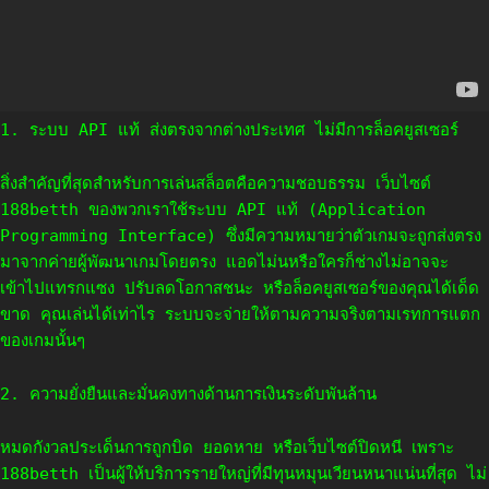
1. ระบบ API แท้ ส่งตรงจากต่างประเทศ ไม่มีการล็อคยูสเซอร์
สิ่งสำคัญที่สุดสำหรับการเล่นสล็อตคือความชอบธรรม เว็บไซต์
188betth ของพวกเราใช้ระบบ API แท้ (Application
Programming Interface) ซึ่งมีความหมายว่าตัวเกมจะถูกส่งตรง
มาจากค่ายผู้พัฒนาเกมโดยตรง แอดไม่นหรือใครก็ช่างไม่อาจจะ
เข้าไปแทรกแซง ปรับลดโอกาสชนะ หรือล็อคยูสเซอร์ของคุณได้เด็ด
ขาด คุณเล่นได้เท่าไร ระบบจะจ่ายให้ตามความจริงตามเรทการแตก
ของเกมนั้นๆ
2. ความยั่งยืนและมั่นคงทางด้านการเงินระดับพันล้าน
หมดกังวลประเด็นการถูกบิด ยอดหาย หรือเว็บไซต์ปิดหนี เพราะ
188betth เป็นผู้ให้บริการรายใหญ่ที่มีทุนหมุนเวียนหนาแน่นที่สุด ไม่