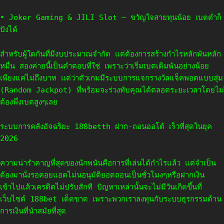
• Joker Gaming & JILI Slot – ขวัญใจสายทุนน้อย เบตต่ำก็
ปังได้
สำหรับผู้ใดกันที่มีงบประมาณจำกัด แต่ต้องการสร้างกำไรหลักพันหลัก
หมื่น สองค่ายนี้เป็นคำตอบที่ใช่ เพราะว่าเริ่มเบตเดิมพันอย่างน้อย
เพียงแค่ไม่ถึงบาท แต่ว่าตัวเกมมีระบบการแจกรางวัลแจ็คพอตแบบสุ่ม
(Random Jackpot) ที่พร้อมจะร่วงทับคุณได้ตลอดระยะเวลาโดยไม่
ต้องพึ่งเบตสูงๆเลย
ระบบการคลังอัจฉริยะ 188betth ฝาก-ถอนออโต้ เร็วที่สุดในยุค
2026
ความน่ารำคาญที่สุดของนักพนันคือการที่เล่นได้กำไรแล้ว แต่จำเป็น
ต้องมานั่งรอคอยแอดไม่นอนุมัติยอดถอนเป็นชั่วโมงๆหรือฝากเงิน
เข้าไปแล้วเครดิตไม่ปรับสักที ปัญหาเหล่านั้นจะไม่มีวันเกิดขึ้นที่
เว็บไซต์ 188bet เด็ดขาด เพราะพวกเราลงทุนกับระบบธุรกรรมด้าน
การเงินที่นำสมัยที่สุด