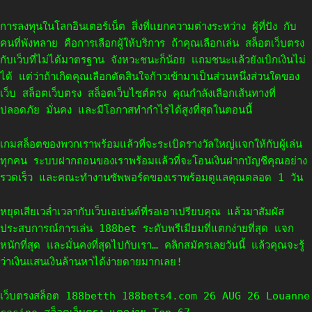
การลงทุนในโลกอินเตอร์เน็ต สิ่งที่แยกความต่างระหว่าง ผู้ที่ปัง กับ
คนที่พังทลาย คือการเลือกผู้ให้บริการ ถ้าคุณเลือกเล่น สล็อตเว็บตรง
กับเว็บที่ไม่ได้มาตรฐาน จังหวะชนะก็น้อย แถมชนะแล้วยังเบิกเงินไม่
ได้ แต่ว่าถ้าเกิดคุณเลือกตัดสินใจก้าวเข้ามาเป็นส่วนหนึ่งส่วนใดของ
เว็บ สล็อตเว็บตรง สล็อตเว็บไซต์ตรง คุณกำลังเลือกเส้นทางที่
ปลอดภัย มั่นคง และมีโอกาสทำกำไรได้สูงที่สุดในตอนนี้
เกมสล็อตของพวกเราพร้อมแล้วที่จะระเบิดรางวัลใหญ่แจกให้กับผู้เล่น
ทุกคน ระบบฝากถอนของเราพร้อมแล้วที่จะโอนเงินฝากบัญชีคุณอย่าง
รวดเร็ว และคณะทำงานซัพพอร์ตของเราพร้อมดูแลคุณตลอด 1 วัน
หยุดเสียเวล่ำเวลากับเว็บเอเย่นต์ที่รอเอาเปรียบคุณ แล้วมาสัมผัส
ประสบการณ์การเล่น 188bet ระดับพรีเมียมที่แตกง่ายที่สุด แจก
หนักที่สุด และมั่นคงที่สุดไปกับเรา… คลิกสมัครเลยวันนี้ แล้วคุณจะรู้
ว่าเงินแสนเงินล้านหาได้ง่ายดายมากเลย!
เว็บตรงสล็อต 188betth 188bets4.com 26 AUG 26 Louanne