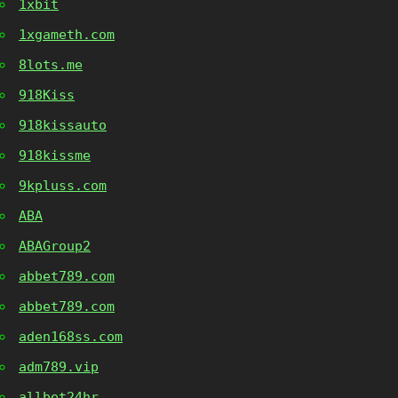
1xbit
1xgameth.com
8lots.me
918Kiss
918kissauto
918kissme
9kpluss.com
ABA
ABAGroup2
abbet789.com
abbet789.com
aden168ss.com
adm789.vip
allbet24hr