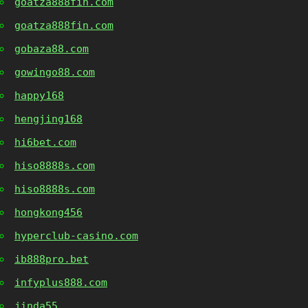
goatza888fin.com
goatza888fin.com
gobaza88.com
gowingo88.com
happy168
hengjing168
hi6bet.com
hiso8888s.com
hiso8888s.com
hongkong456
hyperclub-casino.com
ib888pro.bet
infyplus888.com
jinda55