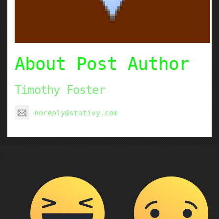
About Post Author
Timothy Foster
noreply@stativy.com