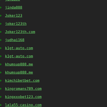
jinda888
Joker123
joker123th
Joker123th.com
judhai168
k1gt-auto.com
k1gt-auto.com
khumsup888.me
khumsup888.me
kimchibetbet.com
kingromans789.com
kingxxxbet123.com
lala55-casino.com