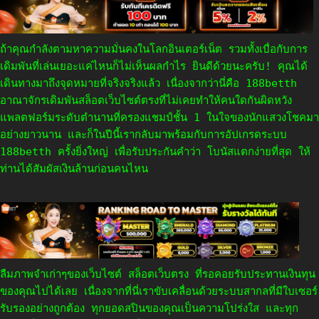
ถ้าคุณกำลังตามหาความมั่นคงในโลกอินเตอร์เน็ต รวมทั้งเบื่อกับการ
เดิมพันที่เล่นเยอะแค่ไหนก็ไม่เห็นผลกำไร ยินดีด้วยนะครับ! คุณได้
เดินทางมาถึงจุดหมายที่จริงจริงแล้ว เนื่องจากว่านี่คือ 188betth
อาณาจักรเดิมพันสล็อตเว็บไซต์ตรงที่ไม่เคยทำให้คนใดกันผิดหวัง
แพลตฟอร์มระดับตำนานที่ครองแชมป์ชั้น 1 ในใจของนักแสวงโชคมา
อย่างยาวนาน และก็ในปีนี้เรากลับมาพร้อมกับการอัปเกรดระบบ
188betth ครั้งยิ่งใหญ่ เพื่อรับประกันคำว่า โบนัสแตกง่ายที่สุด ให้
ท่านได้สัมผัสเงินล้านก่อนคนไหน
ลืมภาพจำเก่าๆของเว็บไซต์ สล็อตเว็บตรง ที่รอคอยรับประทานเงินทุน
ของคุณไปได้เลย เนื่องจากที่นี่เราขับเคลื่อนด้วยระบบสากลที่มีใบเซอร์
รับรองอย่างถูกต้อง ทุกยอดสปินของคุณเป็นความโปร่งใส และทุก