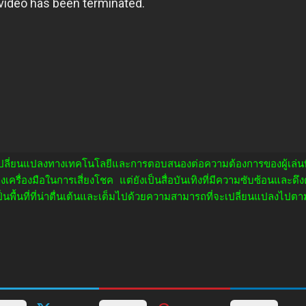
เปลี่ยนแปลงทางเทคโนโลยีและการตอบสนองต่อความต้องการของผู้เล่น
เครื่องมือในการเสี่ยงโชค แต่ยังเป็นสื่อบันเทิงที่มีความซับซ้อนและดึงด
นพื้นที่ที่น่าตื่นเต้นและเต็มไปด้วยความสามารถที่จะเปลี่ยนแปลงไ