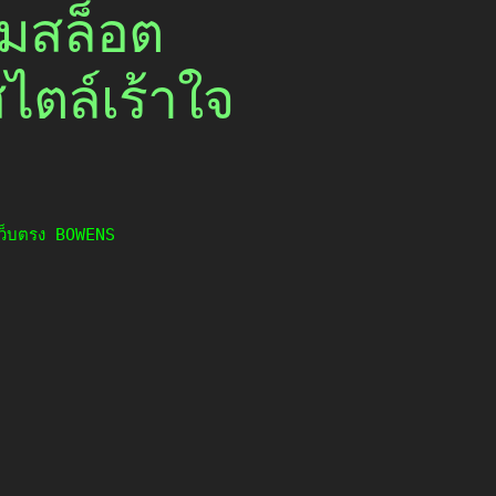
มสล็อต
ไตล์เร้าใจ
เว็บตรง BOWENS