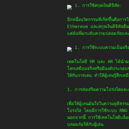
การใช้สกุลเงินดิจิทัล:
อีกหนึ่งนวัตกรรมที่เกิดขึ้นคือก
Ethereum และสกุลเงินดิจิทัลอื
แต่ยังเพิ่มระดับความปลอดภัยและค
การใช้ระบบความเป็นจริ
เทคโนโลยี VR และ AR ได้นำมาใช
โลกเสมือนจริงหรือมีองค์ประกอบข
ให้กับการเล่น ทำให้ผู้เล่นรู้สึกเ
การส่งเสริมความโปร่งใสแล
เพื่อให้ผู้เล่นมั่นใจในความยุ
โปร่งใส โดยมีการใช้ระบบ RNG 
นอกจากนี้ การใช้เทคโนโลยีบล็อก
ปลอดภัยให้กับผู้เล่น