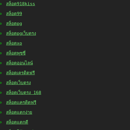
สล็อต918kiss
สล็อต99
สล็อตpg
สล็อตpgเว็บตรง
สล็อตxo
สล็อตพุซซี่
สล็อตออนไลน์
สล็อตเครดิตฟรี
สล็อตเว็บตรง
สล็อตเว็บตรง 168
สล็อตเเครดิตฟรี
สล็อตแตกง่าย
สล็อตแตกดี