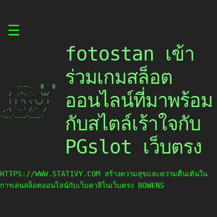
Skip
☰
to
content
fotostan เข้า
ร่วมเกมสล็อต
     .----.   @   @

ออนไลน์ที่มาพร้อม
   / .-"-.`.  \v/

   | | '\ \ \_/ )

 ,-\ `-.' /.'  /

กับสไตล์เร้าใจกับ
'---`----'----'
PGslot เว็บตรง
HTTPS://WWW.STATIVY.COM สร้างความสุขและความตื่นเต้นใน
การเล่นสล็อตออนไลน์กับเว็บคาสิโนเว็บตรง BOWENS