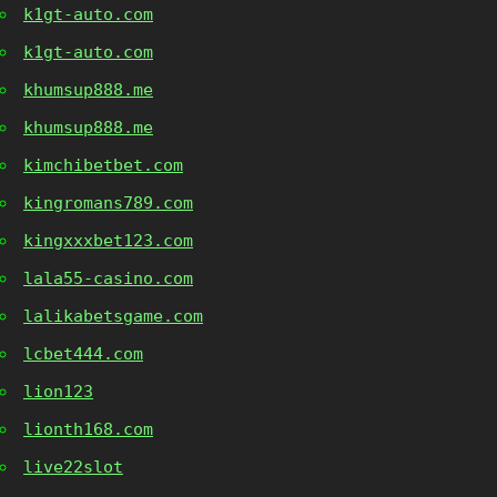
k1gt-auto.com
k1gt-auto.com
khumsup888.me
khumsup888.me
kimchibetbet.com
kingromans789.com
kingxxxbet123.com
lala55-casino.com
lalikabetsgame.com
lcbet444.com
lion123
lionth168.com
live22slot