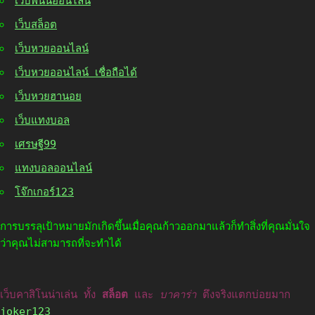
เว็บพนันออนไลน์
เว็บสล็อต
เว็บหวยออนไลน์
เว็บหวยออนไลน์ เชื่อถือได้
เว็บหวยฮานอย
เว็บแทงบอล
เศรษฐี99
แทงบอลออนไลน์
โจ๊กเกอร์123
การบรรลุเป้าหมายมักเกิดขึ้นเมื่อคุณก้าวออกมาแล้วก็ทำสิ่งที่คุณมั่นใจ
ว่าคุณไม่สามารถที่จะทำได้
เว็บคาสิโนน่าเล่น ทั้ง
สล็อต
และ
บาคาร่า
ตึงจริงแตกบ่อยมาก
joker123