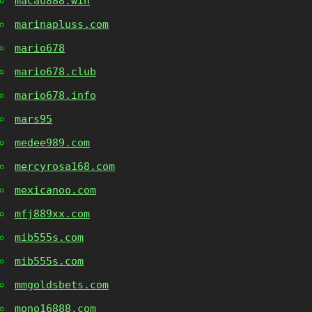
macau888.win
marinapluss.com
mario678
mario678.club
mario678.info
mars95
medee989.com
mercyrosa168.com
mexicanoo.com
mfj889xx.com
mib555s.com
mib555s.com
mmgoldsbets.com
mono16888.com