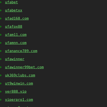
ufabet
ufabetxx
ufad168.com
ufafox88
ufam11.com
ufamnn.com
ufanance789.com
ufawinner
ufawinner99bet.com
uk369clubs.com
ut9winwin.com
ver888.vip
viperpro1.com