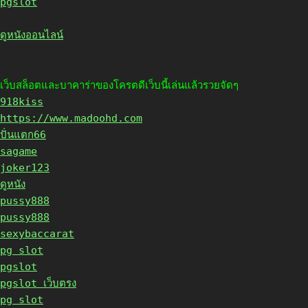
pgslot
ดูหนังออนไลน์
เว็บสล็อตและบาคาร่าของโครตดีเว็บนี้เล่นแล้วรวยจัดๆ
918kiss
https://www.madoohd.com
ปั่นแตก66
sagame
joker123
ดูหนัง
pussy888
pussy888
sexybaccarat
pg slot
pgslot
pgslot เว็บตรง
pg slot