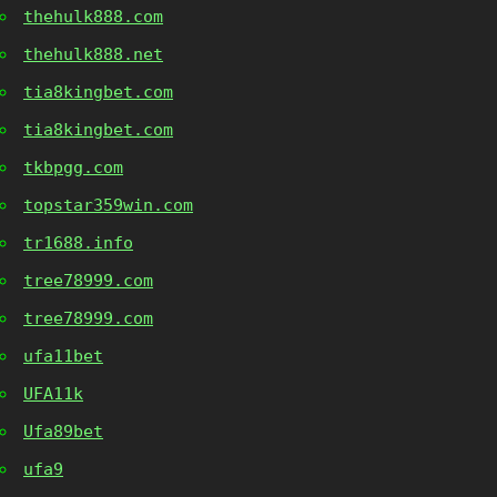
thehulk888.com
thehulk888.net
tia8kingbet.com
tia8kingbet.com
tkbpgg.com
topstar359win.com
tr1688.info
tree78999.com
tree78999.com
ufa11bet
UFA11k
Ufa89bet
ufa9