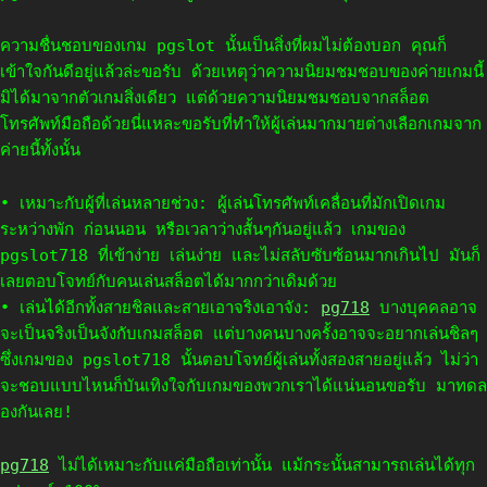
ความชื่นชอบของเกม pgslot นั้นเป็นสิ่งที่ผมไม่ต้องบอก คุณก็
เข้าใจกันดีอยู่แล้วล่ะขอรับ ด้วยเหตุว่าความนิยมชมชอบของค่ายเกมนี้
มิได้มาจากตัวเกมสิ่งเดียว แต่ด้วยความนิยมชมชอบจากสล็อต
โทรศัพท์มือถือด้วยนี่แหละขอรับที่ทำให้ผู้เล่นมากมายต่างเลือกเกมจาก
ค่ายนี้ทั้งนั้น
• เหมาะกับผู้ที่เล่นหลายช่วง: ผู้เล่นโทรศัพท์เคลื่อนที่มักเปิดเกม
ระหว่างพัก ก่อนนอน หรือเวลาว่างสั้นๆกันอยู่แล้ว เกมของ
pgslot718 ที่เข้าง่าย เล่นง่าย และไม่สลับซับซ้อนมากเกินไป มันก็
เลยตอบโจทย์กับคนเล่นสล็อตได้มากกว่าเดิมด้วย
• เล่นได้อีกทั้งสายชิลและสายเอาจริงเอาจัง:
pg718
บางบุคคลอาจ
จะเป็นจริงเป็นจังกับเกมสล็อต แต่บางคนบางครั้งอาจจะอยากเล่นชิลๆ
ซึ่งเกมของ pgslot718 นั้นตอบโจทย์ผู้เล่นทั้งสองสายอยู่แล้ว ไม่ว่า
จะชอบแบบไหนก็บันเทิงใจกับเกมของพวกเราได้แน่นอนขอรับ มาทดล
องกันเลย!
pg718
ไม่ได้เหมาะกับแค่มือถือเท่านั้น แม้กระนั้นสามารถเล่นได้ทุก