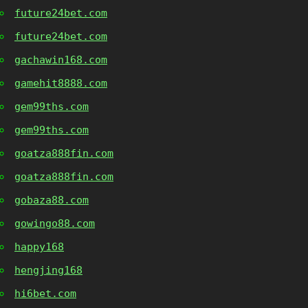
future24bet.com
future24bet.com
gachawin168.com
gamehit8888.com
gem99ths.com
gem99ths.com
goatza888fin.com
goatza888fin.com
gobaza88.com
gowingo88.com
happy168
hengjing168
hi6bet.com