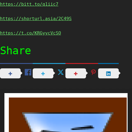
https://bitt.to/q1iic7
https://shorturl.asia/2C49S
https://t.co/KRGyycVcSO
Share