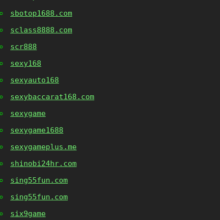
sbotop1688.com
sclass8888.com
scr888
sexy168
sexyauto168
sexybaccarat168.com
sexygame
sexygame1688
sexygameplus.me
shinobi24hr.com
sing55fun.com
sing55fun.com
six9game