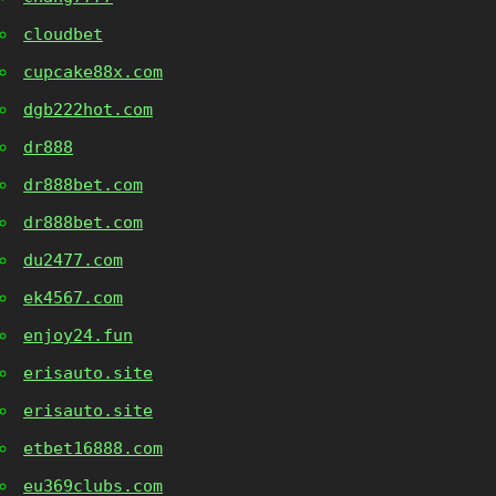
cloudbet
cupcake88x.com
dgb222hot.com
dr888
dr888bet.com
dr888bet.com
du2477.com
ek4567.com
enjoy24.fun
erisauto.site
erisauto.site
etbet16888.com
eu369clubs.com