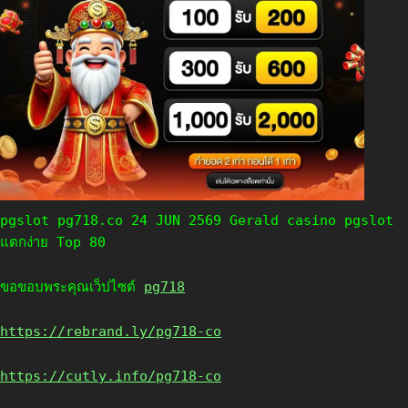
pgslot pg718.co 24 JUN 2569 Gerald casino pgslot
แตกง่าย Top 80
ขอขอบพระคุณเว็ปไซต์
pg718
https://rebrand.ly/pg718-co
https://cutly.info/pg718-co