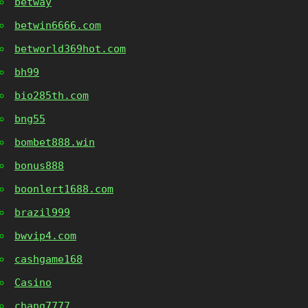
betway
betwin6666.com
betworld369hot.com
bh99
bio285th.com
bng55
bombet888.win
bonus888
boonlert1688.com
brazil999
bwvip4.com
cashgame168
Casino
chang7777