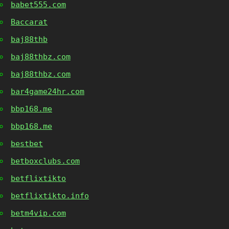
babet555.com
Baccarat
baj88thb
baj88thbz.com
baj88thbz.com
bar4game24hr.com
bbp168.me
bbp168.me
bestbet
betboxclubs.com
betflixtikto
betflixtikto.info
betm4vip.com