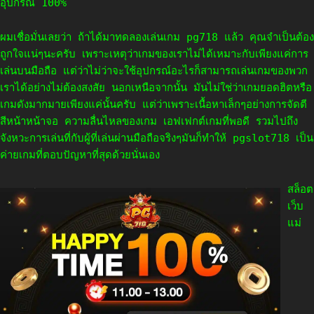
อุปกรณ์ 100%
ผมเชื่อมั่นเลยว่า ถ้าได้มาทดลองเล่นเกม pg718 แล้ว คุณจำเป็นต้อง
ถูกใจแน่ๆนะครับ เพราะเหตุว่าเกมของเราไม่ได้เหมาะกับเพียงแค่การ
เล่นบนมือถือ แต่ว่าไม่ว่าจะใช้อุปกรณ์อะไรก็สามารถเล่นเกมของพวก
เราได้อย่างไม่ต้องสงสัย นอกเหนือจากนั้น มันไม่ใช่ว่าเกมยอดฮิตหรือ
เกมดังมากมายเพียงแค่นั้นครับ แต่ว่าเพราะเนื้อหาเล็กๆอย่างการจัดตี
สีหน้าหน้าจอ ความลื่นไหลของเกม เอฟเฟกต์เกมที่พอดี รวมไปถึง
จังหวะการเล่นที่กับผู้ที่เล่นผ่านมือถือจริงๆมันก็ทำให้ pgslot718 เป็น
ค่ายเกมที่ตอบปัญหาที่สุดด้วยนั่นเอง
สล็อต
เว็บ
แม่