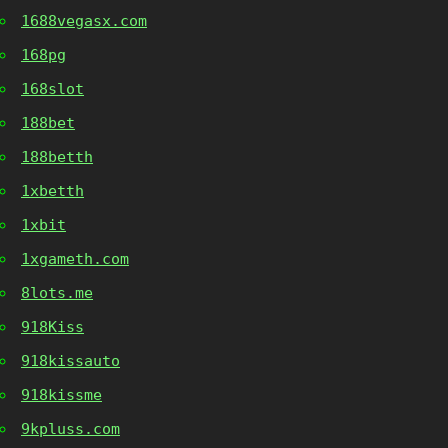
1688vegasx.com
168pg
168slot
188bet
188betth
1xbetth
1xbit
1xgameth.com
8lots.me
918Kiss
918kissauto
918kissme
9kpluss.com