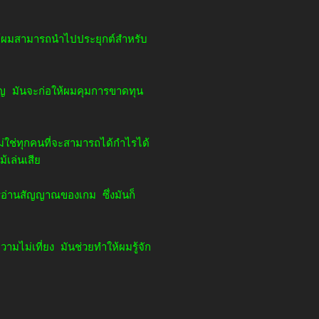
ำให้ผมสามารถนำไปประยุกต์สำหรับ
วญ มันจะก่อให้ผมคุมการขาดทุน
่ใช่ทุกคนที่จะสามารถได้กำไรได้
้เล่นเสีย
รอ่านสัญญาณของเกม ซึ่งมันก็
ม่เที่ยง มันช่วยทำให้ผมรู้จัก