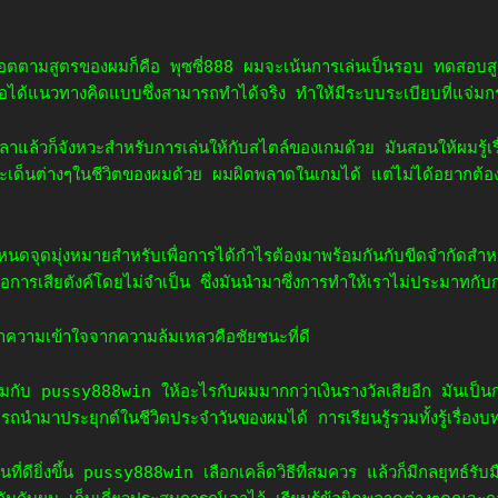
ตตามสูตรของผมก็คือ พุซซี่888 ผมจะเน้นการเล่นเป็นรอบ ทดสอบสูตร
ได้แนวทางคิดแบบซึ่งสามารถทำได้จริง ทำให้มีระบบระเบียบที่แจ่มกร
แล้วก็จังหวะสำหรับการเล่นให้กับสไตล์ของเกมด้วย มันสอนให้ผมรู้เรื่อง
ระเด็นต่างๆในชีวิตของผมด้วย ผมผิดพลาดในเกมได้ แต่ไม่ได้อยากต้อ
นดจุดมุ่งหมายสำหรับเพื่อการได้กำไรต้องมาพร้อมกันกับขีดจำกัดสำหร
ต่อการเสียตังค์โดยไม่จำเป็น ซึ่งมันนำมาซึ่งการทำให้เราไม่ประมาทกั
ำความเข้าใจจากความล้มเหลวคือชัยชนะที่ดี
มกับ pussy888win ให้อะไรกับผมมากกว่าเงินรางวัลเสียอีก มันเป็
รถนำมาประยุกต์ในชีวิตประจำวันของผมได้ การเรียนรู้รวมทั้งรู้เรื่องบทเ
่ดียิ่งขึ้น pussy888win เลือกเคล็ดวิธีที่สมควร แล้วก็มีกลยุทธ์รั