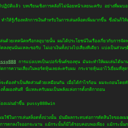
บัติแล้ว บทเรียนเชิงการคลังก็ไม่น้อยหน้าเลยนะครับ อย่างที่ผมบอก 
 ทำให้รู้เรื่องหลักการเงินสำหรับในการเล่นสล็อตเพิ่มมากขึ้น ซึ่งมันก็ให
ล่นด้วยเทคนิคหรือกลอุบายนั้น ผมได้ประโยชน์ในเรื่องเกี่ยวกับการจัด
์ตลงทุนนั่นแหละขอรับ ไม่เอาเงินทั้งปวงไปเสี่ยงทีเดียว แบ่งเป็นส่วนๆด
ussy888
การแบ่งเบทเป็นเปอร์เซ็นต์ของทุน มันจะทำให้ผมเล่นได้นานขึ
ัดการความเสี่ยงในพอร์ตหุ้นเลยล่ะครับผม กระจายหุ้นเอาไว้เยี่ยมที่สุ
จะต้องทำเป็นสัดส่วนด้วยเหมือนกัน เมื่อได้กำไรก้อน ผมจะถอนโดย
ยงทั้งผองทันที นี่แหละครับผมเป็นพลังแห่งการตั้งกติกาถอน
กต้องแม่นยำขึ้น pussy888win
ที่ผมใช้ในการเล่นสล็อตทั้งปวงนั้น มันมีผลกระทบต่อการตัดสินใจของผ
การตกลงใจออกจะนาน แม้กระนั้นก็มิได้รอบคอบพอเพียง แม้กระนั้นก