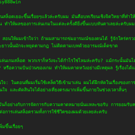
ssy888win
นสล็อตเยอะขึ้นเรื่อยๆแล้วล่ะครับผม มันคือบทเรียนเชิงจิตวิทยาที่ท
ึ้น ทำให้ผลของการเล่นเกมในแต่ละครั้งดียิ่งขึ้นแบบทันตาเลยล่ะครับผม
 สอนให้ผมเข้าใจว่า ถ้าผมสามารถข่มอารมณ์ของตนได้ รู้จักใคร่คร
ะยะยาวนั้นมักจะหยุดตามกฎ ไม่ติดตามเบทด้วยอารมณ์เด็ดขาด
่นเกมสล็อต พวกเราก็หวังจะได้กำไรใช่ไหมล่ะครับ? แม้กระนั้นมันไม
P หรือความปั่นป่วนของเกม ทำให้ผมคาดหวังอย่างมีเหตุผล รู้เรื่องได้แม
 ในตอนที่ผมเริ่มใช้เคล็ดวิธีเข้ามาเล่น ผมได้ฝึกหัดในเรื่องของกา
วทันใจ และตัดสินใจได้อย่างเที่ยงตรงมากเพิ่มขึ้นภายในช่วงเวลาสั้นๆ
ก็อย่างกับการจัดการกับความคาดหมายนั่นแหละขอรับ การยอมรับความไ
่อการเล่นสล็อตรวมทั้งการใช้ชีวิตของผมด้วยเลยล่ะครับ
่มขึ้นเรื่อยๆ