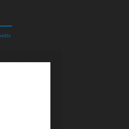
kedIn