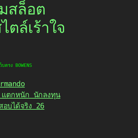
มสล็อต
ไตล์เร้าใจ
เว็บตรง BOWENS
Armando
 แตกหนัก นักลงทุน
จสอบได้จริง 26