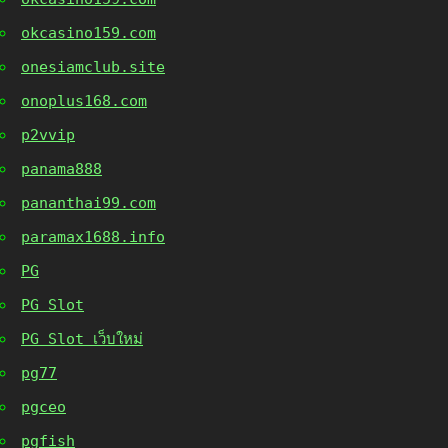
okcasino159.com
onesiamclub.site
onoplus168.com
p2vvip
panama888
pananthai99.com
paramax1688.info
PG
PG Slot
PG Slot เว็บใหม่
pg77
pgceo
pgfish