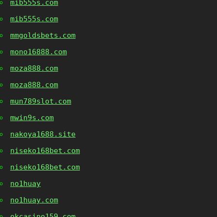
mib555s.com
mib555s.com
mmgoldsbets.com
mono16888.com
moza888.com
moza888.com
mun789slot.com
mwin9s.com
nakoya1688.site
niseko168bet.com
niseko168bet.com
no1huay
no1huay.com
okcasino159.com