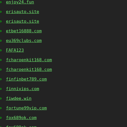
enjoy24.fun
erisauto.site
erisauto.site
etbet16888.com
eu369clubs.com
FAFA123
fcharoenkit168.com
fcharoenkit168.com
finfinbet789.com
finnivips.com
fiwdee.win
fortune99vip.com
fox689ok.com