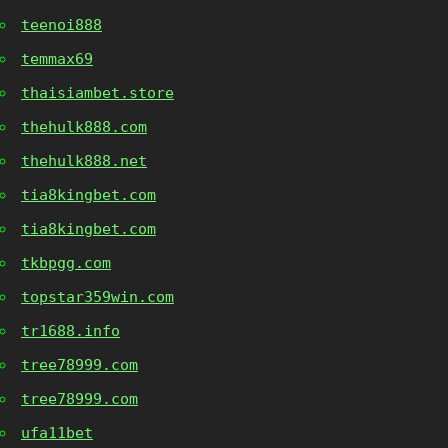
teenoi888
temmax69
thaisiambet.store
thehulk888.com
thehulk888.net
tia8kingbet.com
tia8kingbet.com
tkbpgg.com
topstar359win.com
tr1688.info
tree78999.com
tree78999.com
ufa11bet