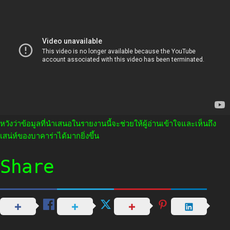
หวังว่าข้อมูลที่นำเสนอในรายงานนี้จะช่วยให้ผู้อ่านเข้าใจและเห็นถึง
เสน่ห์ของบาคาร่าได้มากยิ่งขึ้น
Share