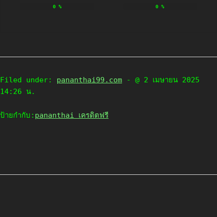
0
%
0
%
Filed under:
pananthai99.com
- @ 2 เมษายน 2025
14:26 น.
ป้ายกำกับ:
pananthai เครดิตฟรี