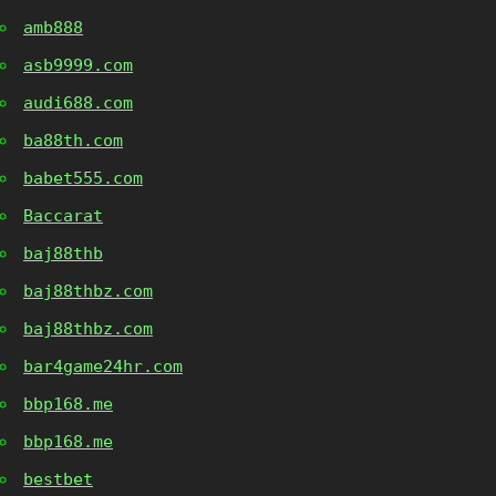
amb888
asb9999.com
audi688.com
ba88th.com
babet555.com
Baccarat
baj88thb
baj88thbz.com
baj88thbz.com
bar4game24hr.com
bbp168.me
bbp168.me
bestbet